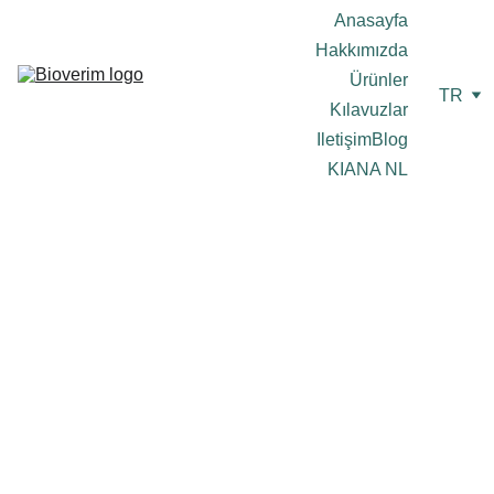
Anasayfa
Hakkımızda
Ürünler
TR
Kılavuzlar
Iletişim
Blog
KIANA NL