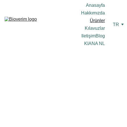
Anasayfa
Hakkımızda
Ürünler
TR
Kılavuzlar
Iletişim
Blog
KIANA NL