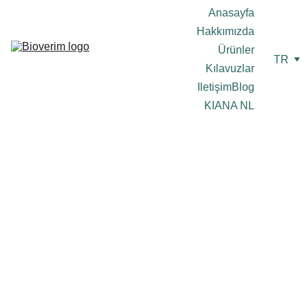
Anasayfa
Hakkımızda
Ürünler
TR
Kılavuzlar
Iletişim
Blog
KIANA NL